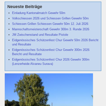
Schützenstuben
Neueste Beiträge
Einladung Kantonalmatch Gewehr 50m
Newsletter
Volkschiessen 2026 und Schiessen Grillen Gewehr 50m
Schiessen Grillen Schiessen Gewehr 50m 12. Juli 2026
Fotogalerie
Mannschaftsmeisterschaft Gewehr 300m 3. Runde 2026
JM Zwischenstand und Resultate Pistole
Links
Eidgenössisches Schützenfest Chur Gewehr 50m 2026 Bericht
und Resultate
Archiv
Eidgenössisches Schützenfest Chur Gewehr 300m 2026
Bericht und Resultate
Eidgenössisches Schützenfest Chur 2026 Gewehr 300m
(Lenzerheide Alvaneu Surava)