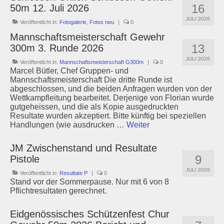
16
50m 12. Juli 2026
JULI 2026
Veröffentlicht in:
Fotogalerie
,
Fotos neu
|
0
Mannschaftsmeisterschaft Gewehr
13
300m 3. Runde 2026
JULI 2026
Veröffentlicht in:
Mannschaftsmeisterschaft G300m
|
0
Marcel Bütler, Chef Gruppen- und
Mannschaftsmeisterschaft Die dritte Runde ist
abgeschlossen, und die beiden Anfragen wurden von der
Wettkampfleitung bearbeitet. Derjenige von Florian wurde
gutgeheissen, und die als Kopie ausgedruckten
Resultate wurden akzeptiert. Bitte künftig bei speziellen
Handlungen (wie ausdrucken …
Weiter
JM Zwischenstand und Resultate
9
Pistole
JULI 2026
Veröffentlicht in:
Resultate P
|
0
Stand vor der Sommerpause. Nur mit 6 von 8
Pflichtresultaten gerechnet.
Eidgenössisches Schützenfest Chur