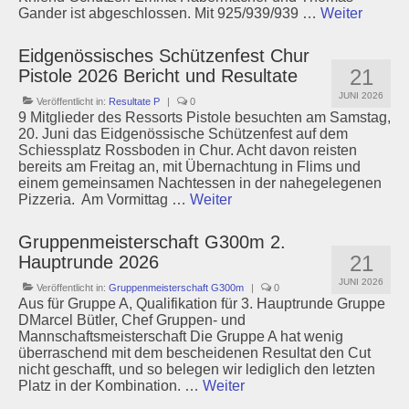
Gander ist abgeschlossen. Mit 925/939/939 …
Weiter
Eidgenössisches Schützenfest Chur
21
Pistole 2026 Bericht und Resultate
JUNI 2026
Veröffentlicht in:
Resultate P
|
0
9 Mitglieder des Ressorts Pistole besuchten am Samstag,
20. Juni das Eidgenössische Schützenfest auf dem
Schiessplatz Rossboden in Chur. Acht davon reisten
bereits am Freitag an, mit Übernachtung in Flims und
einem gemeinsamen Nachtessen in der nahegelegenen
Pizzeria. Am Vormittag …
Weiter
Gruppenmeisterschaft G300m 2.
21
Hauptrunde 2026
JUNI 2026
Veröffentlicht in:
Gruppenmeisterschaft G300m
|
0
Aus für Gruppe A, Qualifikation für 3. Hauptrunde Gruppe
DMarcel Bütler, Chef Gruppen- und
Mannschaftsmeisterschaft Die Gruppe A hat wenig
überraschend mit dem bescheidenen Resultat den Cut
nicht geschafft, und so belegen wir lediglich den letzten
Platz in der Kombination. …
Weiter