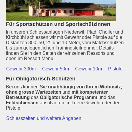
Für Sportschützen und Sportschützinnen
In unseren Schiessanlagen Niederwil, Pfad, Choller und
Kirchbühl schiessen wir mit Gewehr oder Pistole auf die
Distanzen 300, 50, 25 und 10 Meter, vom Matchschützen
bis zum gelegentlichen Trainingsteilnehmer. Details
finden Sie in den Seiten der einzelnen Ressorts und
oben im Ressort-Menu.
Gewehr 300m
Gewehr 50m
Gewehr 10m
Pistole
Für Obligatorisch-Schützen
Bei uns können Sie
unabhängig von Ihrem Wohnsitz,
ohne grosse Wartezeiten
und
mit kompetenter
Betreuung
das
Obligatorische Programm
und das
Feldschiessen
absolvieren, mit dem Gewehr oder der
Pistole.
Schiesszeiten und weitere Angaben.