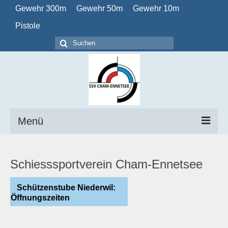
Gewehr 300m
Gewehr 50m
Gewehr 10m
Pistole
Suchen
nach:
Menü
Home
Schiesssportverein Cham-Ennetsee
Verein
Schützenstube Niederwil:
Obligatorisch
Öffnungszeiten
Kalender