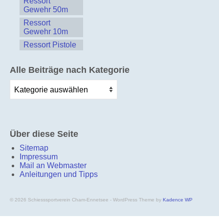
Ressort
Gewehr 50m
Ressort
Gewehr 10m
Ressort Pistole
Alle Beiträge nach Kategorie
Alle
Beiträge
nach
Kategorie
Über diese Seite
Sitemap
Impressum
Mail an Webmaster
Anleitungen und Tipps
© 2026 Schiesssportverein Cham-Ennetsee - WordPress Theme by
Kadence WP