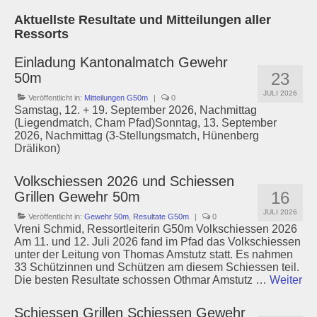
Aktuellste Resultate und Mitteilungen aller
Ressorts
Einladung Kantonalmatch Gewehr
23
50m
JULI 2026
Veröffentlicht in:
Mitteilungen G50m
|
0
Samstag, 12. + 19. September 2026, Nachmittag
(Liegendmatch, Cham Pfad)Sonntag, 13. September
2026, Nachmittag (3-Stellungsmatch, Hünenberg
Drälikon)
Volkschiessen 2026 und Schiessen
16
Grillen Gewehr 50m
JULI 2026
Veröffentlicht in:
Gewehr 50m
,
Resultate G50m
|
0
Vreni Schmid, Ressortleiterin G50m Volkschiessen 2026
Am 11. und 12. Juli 2026 fand im Pfad das Volkschiessen
unter der Leitung von Thomas Amstutz statt. Es nahmen
33 Schützinnen und Schützen am diesem Schiessen teil.
Die besten Resultate schossen Othmar Amstutz …
Weiter
Schiessen Grillen Schiessen Gewehr