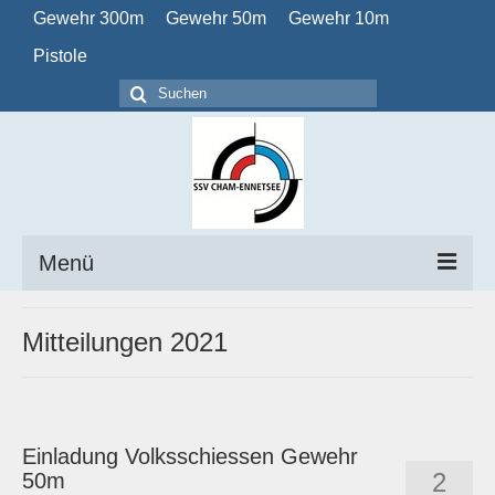
Gewehr 300m
Gewehr 50m
Gewehr 10m
Pistole
Suchen
nach:
Menü
Home
Mitteilungen 2021
Verein
Obligatorisch
Einladung Volksschiessen Gewehr
Kalender
2
50m