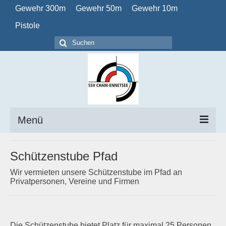
Gewehr 300m
Gewehr 50m
Gewehr 10m
Pistole
Suchen
nach:
Menü
Home
Schützenstube Pfad
Verein
Wir vermieten unsere Schützenstube im Pfad an
Privatpersonen, Vereine und Firmen
Obligatorisch
Kalender
Die Schützenstube bietet Platz für maximal 25 Personen.