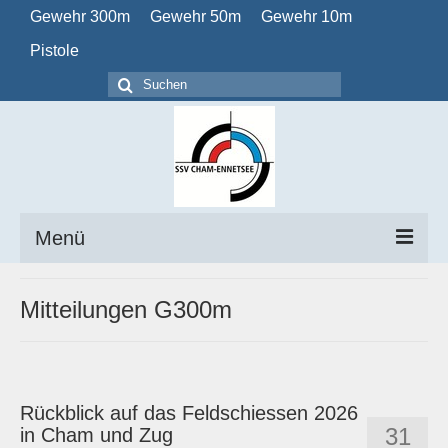
Gewehr 300m
Gewehr 50m
Gewehr 10m
Pistole
Suchen
nach:
Menü
Home
Mitteilungen G300m
Verein
Obligatorisch
Rückblick auf das Feldschiessen 2026
Kalender
31
in Cham und Zug