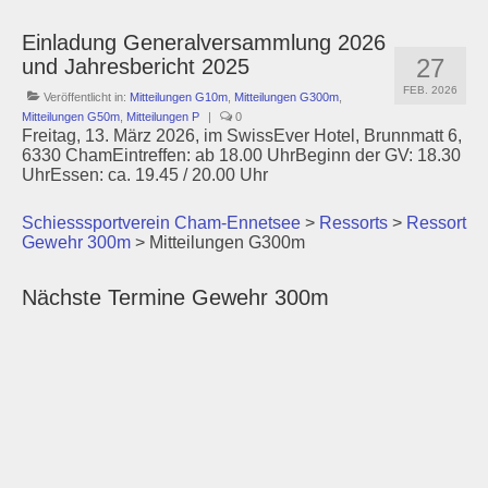
Einladung Generalversammlung 2026
27
und Jahresbericht 2025
FEB. 2026
Veröffentlicht in:
Mitteilungen G10m
,
Mitteilungen G300m
,
Mitteilungen G50m
,
Mitteilungen P
|
0
Freitag, 13. März 2026, im SwissEver Hotel, Brunnmatt 6,
6330 ChamEintreffen: ab 18.00 UhrBeginn der GV: 18.30
UhrEssen: ca. 19.45 / 20.00 Uhr
Schiesssportverein Cham-Ennetsee
>
Ressorts
>
Ressort
Gewehr 300m
>
Mitteilungen G300m
Nächste Termine Gewehr 300m