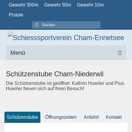
Gewehr 300m
Gewehr 50m
Gewehr 10m
Pistole
Suchen
nach:
Menü
Home
Schützenstube Cham-Niederwil
Verein
Die Schützenstube ist geöffnet. Kathrin Huwiler und Pius
Huwiler freuen sich auf Ihren Besuch!
Obligatorisch
Kalender
Schützenstube
Öffnungszeiten
Anfahrt
Kontakt
Schützenstuben