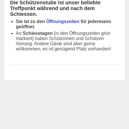
Die Schützenstube ist unser beliebte
Newsletter
Treffpunkt während und nach dem
Schiessen.
Fotogalerie
Sie ist zu den
Öffnungszeiten
für jedermann
geöffnet.
Links
An
Schiesstagen
(in den Öffnungszeiten grün
markiert) haben Schützinnen und Schützen
Archiv
Vorrang. Andere Gäste sind aber gerne
willkommen, es ist genügend Platz vorhanden!