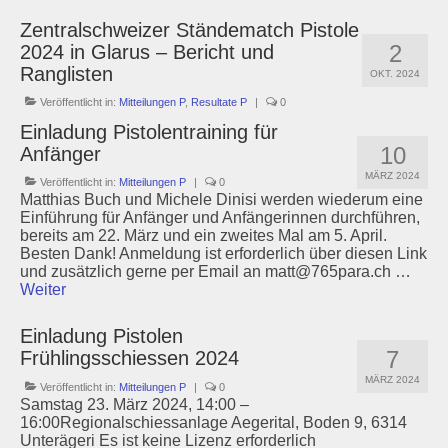
Zentralschweizer Ständematch Pistole
2
2024 in Glarus – Bericht und
Ranglisten
OKT. 2024
Veröffentlicht in:
Mitteilungen P
,
Resultate P
|
0
Einladung Pistolentraining für
10
Anfänger
MÄRZ 2024
Veröffentlicht in:
Mitteilungen P
|
0
Matthias Buch und Michele Dinisi werden wiederum eine
Einführung für Anfänger und Anfängerinnen durchführen,
bereits am 22. März und ein zweites Mal am 5. April.
Besten Dank! Anmeldung ist erforderlich über diesen Link
und zusätzlich gerne per Email an matt@765para.ch …
Weiter
Einladung Pistolen
7
Frühlingsschiessen 2024
MÄRZ 2024
Veröffentlicht in:
Mitteilungen P
|
0
Samstag 23. März 2024, 14:00 –
16:00Regionalschiessanlage Aegerital, Boden 9, 6314
Unterägeri Es ist keine Lizenz erforderlich