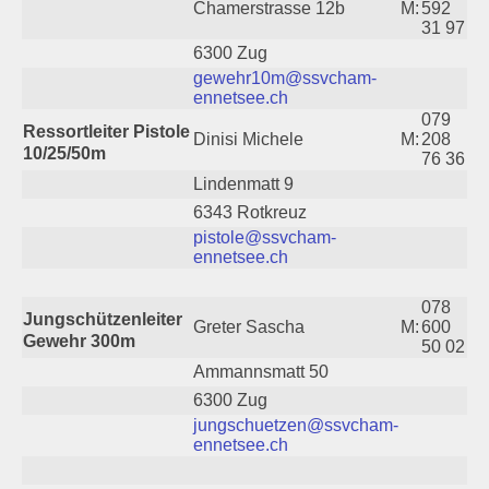
Chamerstrasse 12b
M:
592
31 97
6300 Zug
gewehr10m@ssvcham-
ennetsee.ch
079
Ressortleiter Pistole
Dinisi Michele
M:
208
10/25/50m
76 36
Lindenmatt 9
6343 Rotkreuz
pistole@ssvcham-
ennetsee.ch
078
Jungschützenleiter
Greter Sascha
M:
600
Gewehr 300m
50 02
Ammannsmatt 50
6300 Zug
jungschuetzen@ssvcham-
ennetsee.ch