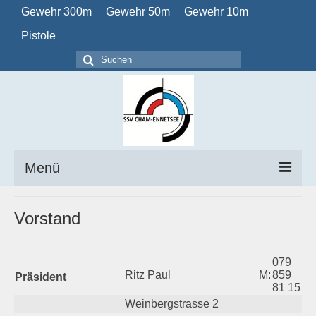
Gewehr 300m
Gewehr 50m
Gewehr 10m
Pistole
Suchen
nach:
Menü
Home
Vorstand
Verein
079
Obligatorisch
Ritz Paul
M:
859
Präsident
81 15
Kalender
Weinbergstrasse 2