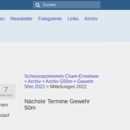
Suchen
nach:
en
Newsletter
Fotogalerie
Links
Archiv
Schiesssportverein Cham-Ennetsee
>
Archiv
>
Archiv G50m
>
Gewehr
50m 2022
>
Mitteilungen 2022
7
JUNI 2022
Nächste Termine Gewehr
nten
50m
edarf