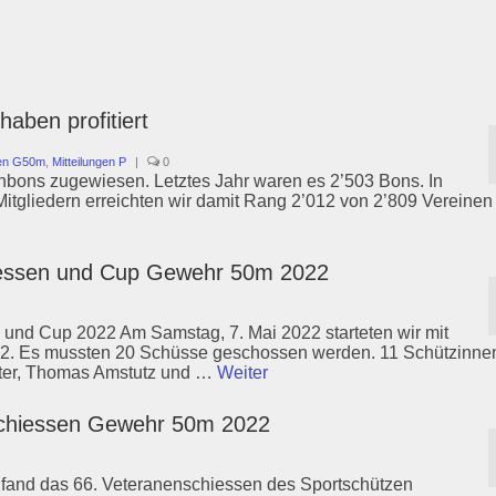
haben profitiert
gen G50m
,
Mitteilungen P
|
0
nbons zugewiesen. Letztes Jahr waren es 2’503 Bons. In
itgliedern erreichten wir damit Rang 2’012 von 2’809 Vereinen 
hiessen und Cup Gewehr 50m 2022
und Cup 2022 Am Samstag, 7. Mai 2022 starteten wir mit
2. Es mussten 20 Schüsse geschossen werden. 11 Schützinne
ter, Thomas Amstutz und …
Weiter
nschiessen Gewehr 50m 2022
l fand das 66. Veteranenschiessen des Sportschützen