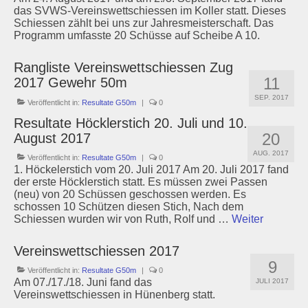
das SVWS-Vereinswettschiessen im Koller statt. Dieses
Schiessen zählt bei uns zur Jahresmeisterschaft. Das
Programm umfasste 20 Schüsse auf Scheibe A 10.
Rangliste Vereinswettschiessen Zug
11
2017 Gewehr 50m
SEP. 2017
Veröffentlicht in:
Resultate G50m
|
0
Resultate Höcklerstich 20. Juli und 10.
20
August 2017
AUG. 2017
Veröffentlicht in:
Resultate G50m
|
0
1. Höckelerstich vom 20. Juli 2017 Am 20. Juli 2017 fand
der erste Höcklerstich statt. Es müssen zwei Passen
(neu) von 20 Schüssen geschossen werden. Es
schossen 10 Schützen diesen Stich, Nach dem
Schiessen wurden wir von Ruth, Rolf und …
Weiter
Vereinswettschiessen 2017
9
Veröffentlicht in:
Resultate G50m
|
0
Am 07./17./18. Juni fand das
JULI 2017
Vereinswettschiessen in Hünenberg statt.