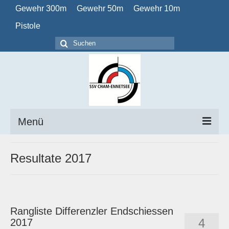
Gewehr 300m
Gewehr 50m
Gewehr 10m
Pistole
Suchen
nach:
Menü
Home
Resultate 2017
Verein
Obligatorisch
Rangliste Differenzler Endschiessen
Kalender
4
2017