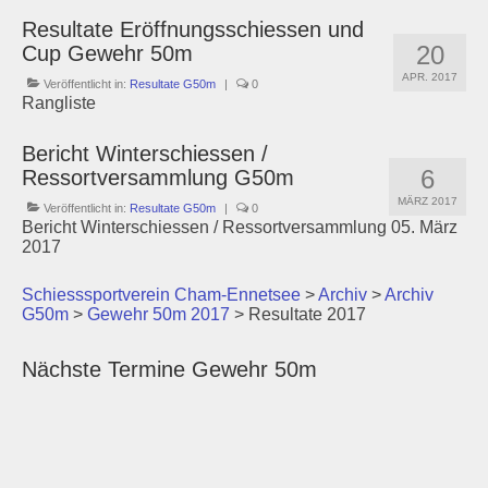
Resultate Eröffnungsschiessen und
20
Cup Gewehr 50m
APR. 2017
Veröffentlicht in:
Resultate G50m
|
0
Rangliste
Bericht Winterschiessen /
6
Ressortversammlung G50m
MÄRZ 2017
Veröffentlicht in:
Resultate G50m
|
0
Bericht Winterschiessen / Ressortversammlung 05. März
2017
Schiesssportverein Cham-Ennetsee
>
Archiv
>
Archiv
G50m
>
Gewehr 50m 2017
>
Resultate 2017
Nächste Termine Gewehr 50m