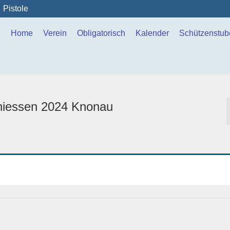
Pistole
Home
Verein
Obligatorisch
Kalender
Schützenstub
chiessen 2024 Knonau