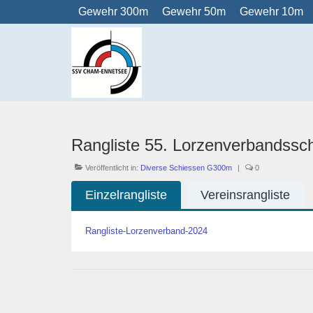
Gewehr 300m
Gewehr 50m
Gewehr 10m
Rangliste 55. Lorzenverbandss
Veröffentlicht in:
Diverse Schiessen G300m
|
0
Einzelrangliste
Vereinsrangliste
Rangliste-Lorzenverband-2024