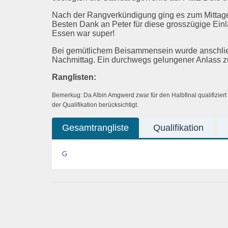
Nach der Rangverkündigung ging es zum Mittages
Besten Dank an Peter für diese grosszügige Ein
Essen war super!
Bei gemütlichem Beisammensein wurde anschlie
Nachmittag. Ein durchwegs gelungener Anlass z
Ranglisten:
Bemerkug: Da Albin Amgwerd zwar für den Halbfinal qualifiziert
der Qualifikation berücksichtigt.
Gesamtrangliste
Qualifikation
G