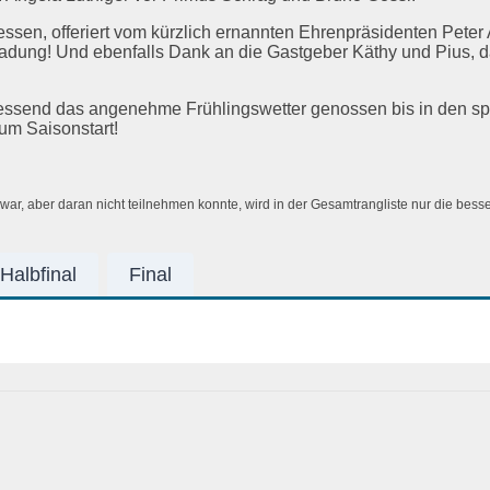
sen, offeriert vom kürzlich ernannten Ehrenpräsidenten Peter 
ladung! Und ebenfalls Dank an die Gastgeber Käthy und Pius, 
ssend das angenehme Frühlingswetter genossen bis in den sp
um Saisonstart!
 war, aber daran nicht teilnehmen konnte, wird in der Gesamtrangliste nur die bes
Halbfinal
Final