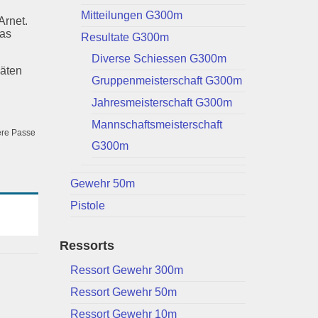
Mitteilungen G300m
Arnet.
das
Resultate G300m
Diverse Schiessen G300m
äten
Gruppenmeisterschaft G300m
Jahresmeisterschaft G300m
Mannschaftsmeisterschaft
sere Passe
G300m
Gewehr 50m
Pistole
Ressorts
Ressort Gewehr 300m
Ressort Gewehr 50m
Ressort Gewehr 10m