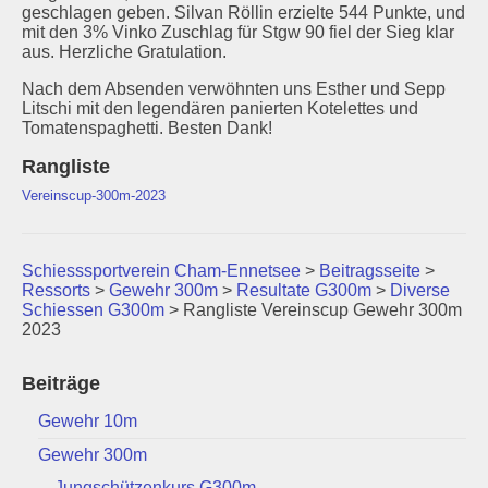
geschlagen geben. Silvan Röllin erzielte 544 Punkte, und
mit den 3% Vinko Zuschlag für Stgw 90 fiel der Sieg klar
aus. Herzliche Gratulation.
Nach dem Absenden verwöhnten uns Esther und Sepp
Litschi mit den legendären panierten Kotelettes und
Tomatenspaghetti. Besten Dank!
Rangliste
Vereinscup-300m-2023
Schiesssportverein Cham-Ennetsee
>
Beitragsseite
>
Ressorts
>
Gewehr 300m
>
Resultate G300m
>
Diverse
Schiessen G300m
>
Rangliste Vereinscup Gewehr 300m
2023
Beiträge
Gewehr 10m
Gewehr 300m
Jungschützenkurs G300m