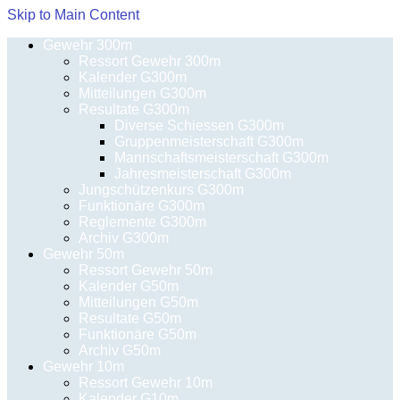
Skip to Main Content
Gewehr 300m
Ressort Gewehr 300m
Kalender G300m
Mitteilungen G300m
Resultate G300m
Diverse Schiessen G300m
Gruppenmeisterschaft G300m
Mannschaftsmeisterschaft G300m
Jahresmeisterschaft G300m
Jungschützenkurs G300m
Funktionäre G300m
Reglemente G300m
Archiv G300m
Gewehr 50m
Ressort Gewehr 50m
Kalender G50m
Mitteilungen G50m
Resultate G50m
Funktionäre G50m
Archiv G50m
Gewehr 10m
Ressort Gewehr 10m
Kalender G10m