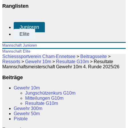
Ranglisten
Junioren
Elite
Mannschaft Junioren
Mannschaft Elite
Schiesssportverein Cham-Ennetsee
>
Beitragsseite
>
Ressorts
>
Gewehr 10m
>
Resultate G10m
>
Resultate
Mannschaftsmeisterschaft Gewehr 10m 4. Runde 2025/26
Beiträge
Gewehr 10m
Jungschützenkurs G10m
Mitteilungen G10m
Resultate G10m
Gewehr 300m
Gewehr 50m
Pistole