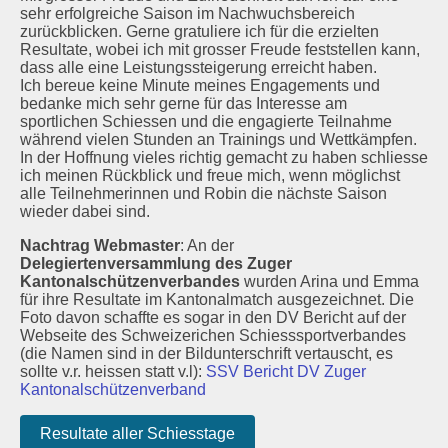
sehr erfolgreiche Saison im Nachwuchsbereich
zurückblicken. Gerne gratuliere ich für die erzielten
Resultate, wobei ich mit grosser Freude feststellen kann,
dass alle eine Leistungssteigerung erreicht haben.
Ich bereue keine Minute meines Engagements und
bedanke mich sehr gerne für das Interesse am
sportlichen Schiessen und die engagierte Teilnahme
während vielen Stunden an Trainings und Wettkämpfen.
In der Hoffnung vieles richtig gemacht zu haben schliesse
ich meinen Rückblick und freue mich, wenn möglichst
alle Teilnehmerinnen und Robin die nächste Saison
wieder dabei sind.
Nachtrag Webmaster
: An der
Delegiertenversammlung des Zuger
Kantonalschützenverbandes
wurden Arina und Emma
für ihre Resultate im Kantonalmatch ausgezeichnet. Die
Foto davon schaffte es sogar in den DV Bericht auf der
Webseite des Schweizerichen Schiesssportverbandes
(die Namen sind in der Bildunterschrift vertauscht, es
sollte v.r. heissen statt v.l):
SSV Bericht DV Zuger
Kantonalschützenverband
Resultate aller Schiesstage