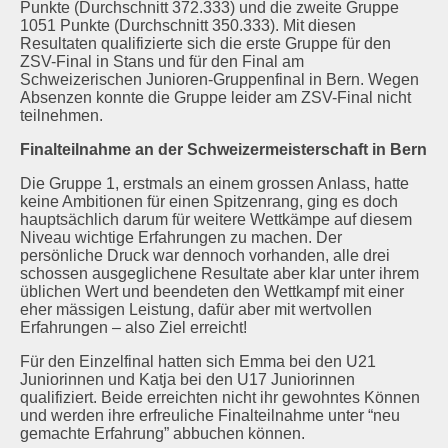
Punkte (Durchschnitt 372.333) und die zweite Gruppe
1051 Punkte (Durchschnitt 350.333). Mit diesen
Resultaten qualifizierte sich die erste Gruppe für den
ZSV-Final in Stans und für den Final am
Schweizerischen Junioren-Gruppenfinal in Bern. Wegen
Absenzen konnte die Gruppe leider am ZSV-Final nicht
teilnehmen.
Finalteilnahme an der Schweizermeisterschaft in Bern
Die Gruppe 1, erstmals an einem grossen Anlass, hatte
keine Ambitionen für einen Spitzenrang, ging es doch
hauptsächlich darum für weitere Wettkämpe auf diesem
Niveau wichtige Erfahrungen zu machen. Der
persönliche Druck war dennoch vorhanden, alle drei
schossen ausgeglichene Resultate aber klar unter ihrem
üblichen Wert und beendeten den Wettkampf mit einer
eher mässigen Leistung, dafür aber mit wertvollen
Erfahrungen – also Ziel erreicht!
Für den Einzelfinal hatten sich Emma bei den U21
Juniorinnen und Katja bei den U17 Juniorinnen
qualifiziert. Beide erreichten nicht ihr gewohntes Können
und werden ihre erfreuliche Finalteilnahme unter “neu
gemachte Erfahrung” abbuchen können.