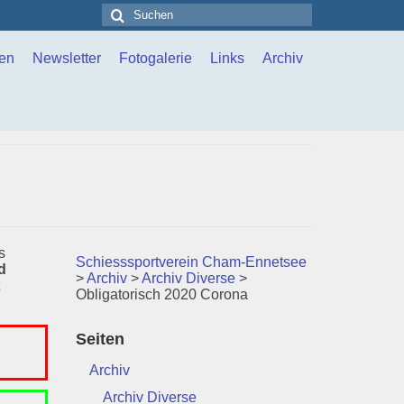
Suchen
nach:
en
Newsletter
Fotogalerie
Links
Archiv
s
Schiesssportverein Cham-Ennetsee
d
>
Archiv
>
Archiv Diverse
>
Obligatorisch 2020 Corona
Seiten
Archiv
Archiv Diverse