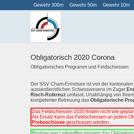
Gewehr 300m
Gewehr 50m
Gewehr 10m
Obligatorisch 2020 Corona
Obligatorisches Programm und Feldschiessen
Der SSV Cham-Ennetsee ist von der kantonalen 
ausserdienstlichen Schiesswesens im Zuger
En
Risch-Rotkreuz
umfasst. Unabhängig von Ihrem 
kompetenter Betreuung das
Obligatorische Pr
Das Feldschiessen 2020 finden nicht wie geplant 
Als Ersatz kann das Feldschiessen an jedem Ob
Probeschüsse
geschossen werden.
Besitzer von Leihwaffen müssen das Obligatori