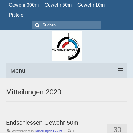
Gewehr 300m
Gewehr 50m
Gewehr 10m
Pistole
Suchen
nach:
Menü
Home
Mitteilungen 2020
Verein
Obligatorisch
Endschiessen Gewehr 50m
Kalender
30
Veröffentlicht in:
Mitteilungen G50m
|
0