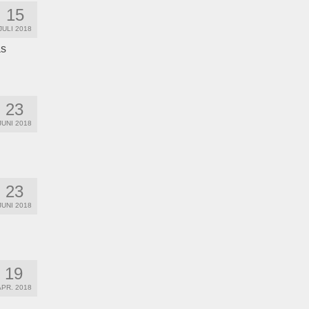
15
JULI 2018
as
23
JUNI 2018
23
JUNI 2018
19
APR. 2018