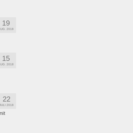
19
UG. 2018
15
UG. 2018
22
JULI 2018
mit