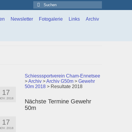
Suchen
nach:
en
Newsletter
Fotogalerie
Links
Archiv
Schiesssportverein Cham-Ennetsee
>
Archiv
>
Archiv G50m
>
Gewehr
50m 2018
>
Resultate 2018
17
NOV. 2018
Nächste Termine Gewehr
50m
17
NOV. 2018