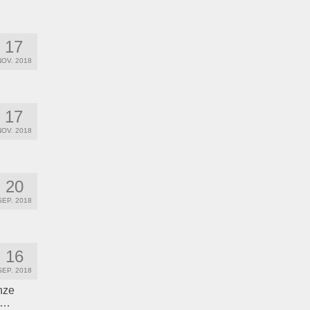
17
NOV. 2018
17
NOV. 2018
20
SEP. 2018
16
SEP. 2018
nze
 …