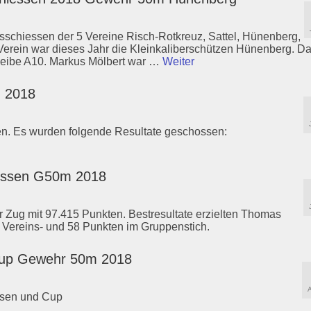
sschiessen der 5 Vereine Risch-Rotkreuz, Sattel, Hünenberg,
erein war dieses Jahr die Kleinkaliberschützen Hünenberg. D
eibe A10. Markus Mölbert war …
Weiter
m 2018
en. Es wurden folgende Resultate geschossen:
iessen G50m 2018
r Zug mit 97.415 Punkten. Bestresultate erzielten Thomas
 Vereins- und 58 Punkten im Gruppenstich.
 Cup Gewehr 50m 2018
ssen und Cup