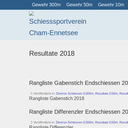
Gewehr 300m
Gewehr 50m
Gewehr 10m
Resultate 2018
Rangliste Gabenstich Endschiessen 2
Veröffentlicht in:
Diverse Schiessen G300m
,
Resultate G50m
,
Resul
Rangliste Gabenstich 2018
Rangliste Differenzler Endschiessen 2
Veröffentlicht in:
Diverse Schiessen G300m
,
Resultate G50m
,
Resul
Rangliste Differenzler