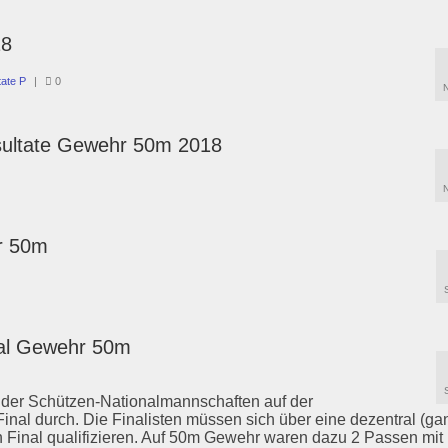
18
tate P
|
0
esultate Gewehr 50m 2018
r 50m
nal Gewehr 50m
 der Schützen-Nationalmannschaften auf der
al durch. Die Finalisten müssen sich über eine dezentral (ga
 Final qualifizieren. Auf 50m Gewehr waren dazu 2 Passen mit