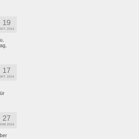
19
OKT. 2024
u,
ag,
17
OKT. 2024
ür
27
JUNI 2024
ber