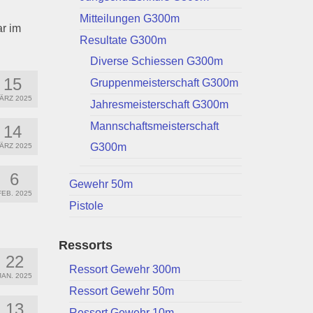
Mitteilungen G300m
r im
Resultate G300m
Diverse Schiessen G300m
15
Gruppenmeisterschaft G300m
ÄRZ 2025
Jahresmeisterschaft G300m
Mannschaftsmeisterschaft
14
G300m
ÄRZ 2025
6
Gewehr 50m
FEB. 2025
Pistole
Ressorts
22
Ressort Gewehr 300m
JAN. 2025
Ressort Gewehr 50m
13
Ressort Gewehr 10m