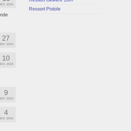
DEZ. 2024
Ressort Pistole
inde
27
NOV. 2024
10
NOV. 2024
9
NOV. 2024
4
NOV. 2024