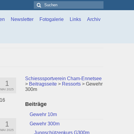
Suchen
nach:
en
Newsletter
Fotogalerie
Links
Archiv
Schiesssportverein Cham-Ennetsee
1
>
Beitragsseite
>
Ressorts
>
Gewehr
300m
MAI 2025
 16
Beiträge
Gewehr 10m
1
Gewehr 300m
MAI 2025
Jungschützenkurs G300m