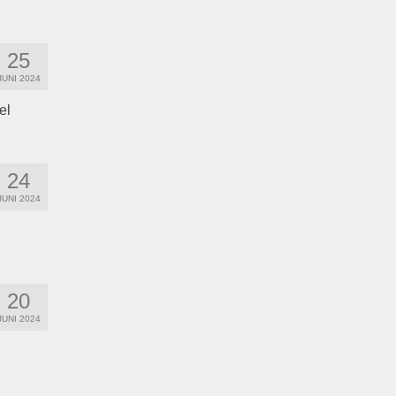
25
JUNI 2024
el
24
JUNI 2024
20
JUNI 2024