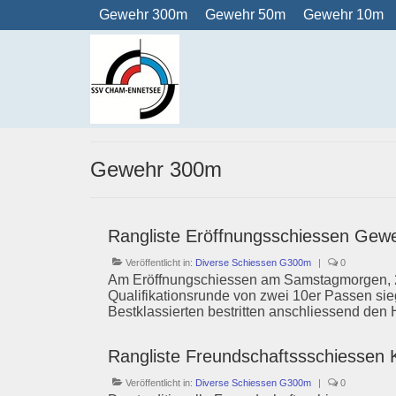
Gewehr 300m
Gewehr 50m
Gewehr 10m
Gewehr 300m
Rangliste Eröffnungsschiessen Gew
Veröffentlicht in:
Diverse Schiessen G300m
|
0
Am Eröffnungschiessen am Samstagmorgen, 26.
Qualifikationsrunde von zwei 10er Passen si
Bestklassierten bestritten anschliessend den
Rangliste Freundschaftssschiesse
Veröffentlicht in:
Diverse Schiessen G300m
|
0