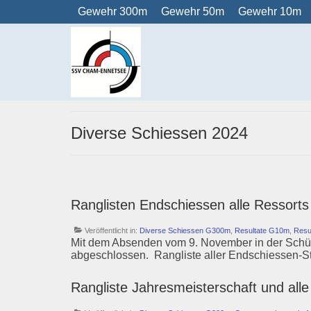
Gewehr 300m
Gewehr 50m
Gewehr 10m
Diverse Schiessen 2024
Ranglisten Endschiessen alle Ressort
Veröffentlicht in:
Diverse Schiessen G300m
,
Resultate G10m
,
Resu
Mit dem Absenden vom 9. November in der Schüt
abgeschlossen. Rangliste aller Endschiessen-S
Rangliste Jahresmeisterschaft und al