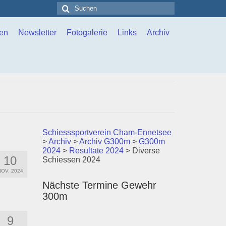
Suchen
nach:
en
Newsletter
Fotogalerie
Links
Archiv
Schiesssportverein Cham-Ennetsee
>
Archiv
>
Archiv G300m
>
G300m
2024
>
Resultate 2024
>
Diverse
10
Schiessen 2024
NOV. 2024
Nächste Termine Gewehr
300m
9