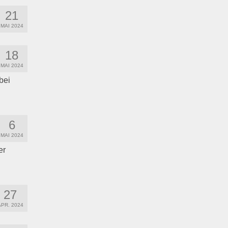
21
MAI 2024
18
MAI 2024
bei
6
MAI 2024
er
27
APR. 2024