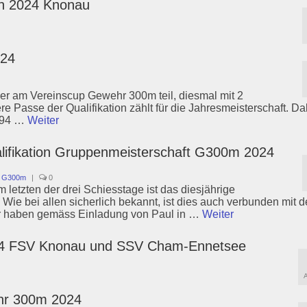
en 2024 Knonau
024
er am Vereinscup Gewehr 300m teil, diesmal mit 2
 Passe der Qualifikation zählt für die Jahresmeisterschaft. Da
t 94 …
Weiter
alifikation Gruppenmeisterschaft G300m 2024
t G300m
|
0
 letzten der drei Schiesstage ist das diesjährige
ie bei allen sicherlich bekannt, ist dies auch verbunden mit d
Wir haben gemäss Einladung von Paul in …
Weiter
024 FSV Knonau und SSV Cham-Ennetsee
ehr 300m 2024