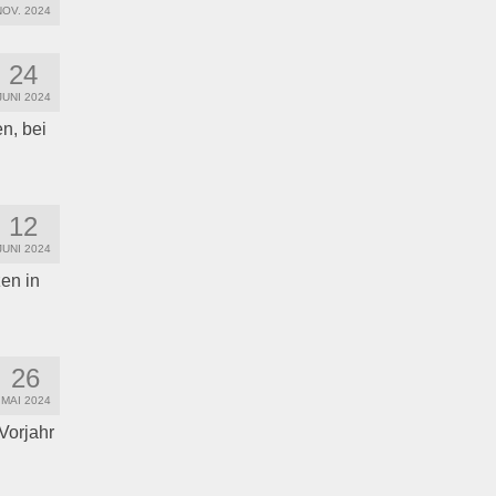
NOV. 2024
24
JUNI 2024
n, bei
12
JUNI 2024
en in
26
MAI 2024
Vorjahr